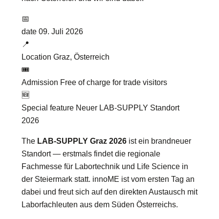
📅
date
09. Juli 2026
📍
Location
Graz, Österreich
🎟️
Admission
Free of charge for trade visitors
🆕
Special feature
Neuer LAB-SUPPLY Standort
2026
The
LAB-SUPPLY Graz 2026
ist ein brandneuer
Standort — erstmals findet die regionale
Fachmesse für Labortechnik und Life Science in
der Steiermark statt. innoME ist vom ersten Tag an
dabei und freut sich auf den direkten Austausch mit
Laborfachleuten aus dem Süden Österreichs.