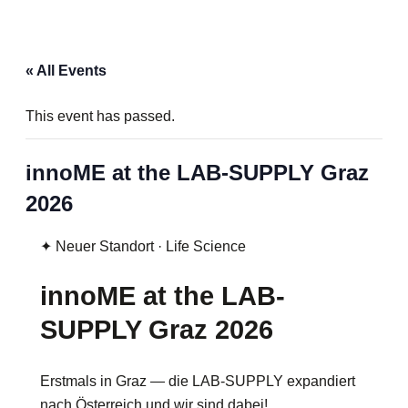
« All Events
This event has passed.
innoME at the LAB-SUPPLY Graz
2026
✦ Neuer Standort · Life Science
innoME at the LAB-
SUPPLY Graz 2026
Erstmals in Graz — die LAB-SUPPLY expandiert
nach Österreich und wir sind dabei!