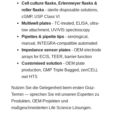
Cell culture flasks, Erlenmeyer flasks &
roller flasks
- sterile disposable solutions,
cGMP, USP Class VI
Multiwell plates
- TC-treated, ELISA, ultra-
low attachment, UV/VIS spectroscopy
Pipettes & pipette tips
- serological,
manual, INTEGRA-compatible automated
Impedance sensor plates
- OEM electrode
arrays for ECIS, TEER, barrier function
Customised solution
- OEM plate
production, GMP Triple Bagged, zenCELL
owl HTS
Nutzen Sie die Gelegenheit beim ersten Graz-
Termin — sprechen Sie mit unseren Experten zu
Produkten, OEM-Projekten und
maßgeschneiderten Life Science Lösungen.