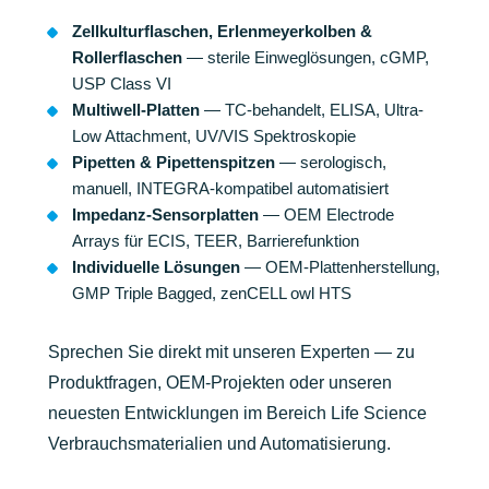
Zellkulturflaschen, Erlenmeyerkolben &
Rollerflaschen
— sterile Einweglösungen, cGMP,
USP Class VI
Multiwell-Platten
— TC-behandelt, ELISA, Ultra-
Low Attachment, UV/VIS Spektroskopie
Pipetten & Pipettenspitzen
— serologisch,
manuell, INTEGRA-kompatibel automatisiert
Impedanz-Sensorplatten
— OEM Electrode
Arrays für ECIS, TEER, Barrierefunktion
Individuelle Lösungen
— OEM-Plattenherstellung,
GMP Triple Bagged, zenCELL owl HTS
Sprechen Sie direkt mit unseren Experten — zu
Produktfragen, OEM-Projekten oder unseren
neuesten Entwicklungen im Bereich Life Science
Verbrauchsmaterialien und Automatisierung.