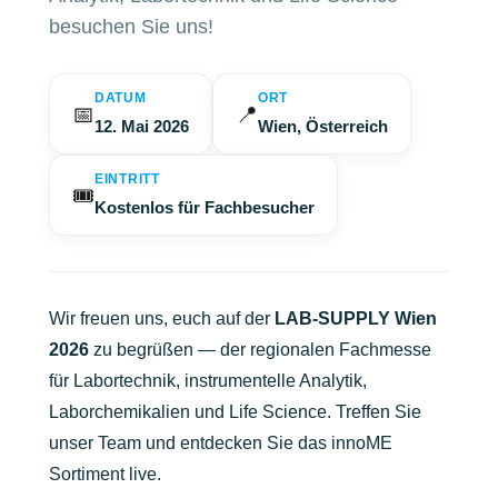
besuchen Sie uns!
DATUM
ORT
📅
📍
12. Mai 2026
Wien, Österreich
EINTRITT
🎟️
Kostenlos für Fachbesucher
Wir freuen uns, euch auf der
LAB-SUPPLY Wien
2026
zu begrüßen — der regionalen Fachmesse
für Labortechnik, instrumentelle Analytik,
Laborchemikalien und Life Science. Treffen Sie
unser Team und entdecken Sie das innoME
Sortiment live.