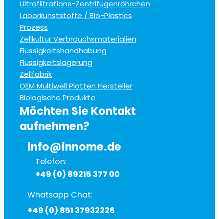
Ultrafiltrations-Zentrifugenröhrchen
Laborkunststoffe / Bio-Plastics
Prozess
Zellkultur Verbrauchsmaterialien
Flüssigkeitshandhabung
Flüssigkeitslagerung
Zellfabrik
OEM Multiwell Platten Hersteller
Biologische Produkte
Möchten Sie Kontakt
aufnehmen?
info@innome.de
Telefon:
+49 (0) 89215 377 00
Whatsapp Chat:
+49 (0) 851 37932226