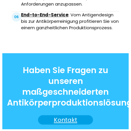
Anforderungen anzupassen.
End-to-End-Service
: Vom Antigendesign
06
bis zur Antikörperreinigung profitieren Sie von
einem ganzheitlichen Produktionsprozess.
Haben Sie Fragen zu
unseren
maßgeschneiderten
Antikörperproduktionslösun
Kontakt