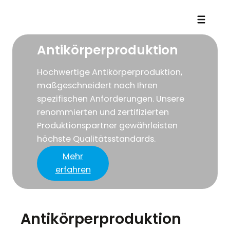
Antikörperproduktion
Hochwertige Antikörperproduktion,
maßgeschneidert nach Ihren
spezifischen Anforderungen. Unsere
renommierten und zertifizierten
Produktionspartner gewährleisten
höchste Qualitätsstandards.
Mehr
erfahren
Antikörperproduktion