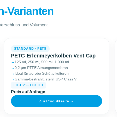
n-Varianten
 Verschluss und Volumen:
STANDARD · PETG
PETG Erlenmeyerkolben Vent Cap
125 ml, 250 ml, 500 ml, 1.000 ml
0,2 µm PTFE Atmungsmembran
Ideal für aerobe Schüttelkulturen
Gamma-bestrahlt, steril, USP Class VI
C031125 – C031001
Preis auf Anfrage
Zur Produktseite →