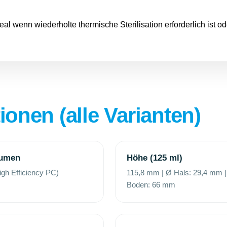
eal wenn wiederholte thermische Sterilisation erforderlich ist od
ionen (alle Varianten)
lumen
Höhe (125 ml)
High Efficiency PC)
115,8 mm | Ø Hals: 29,4 mm 
Boden: 66 mm