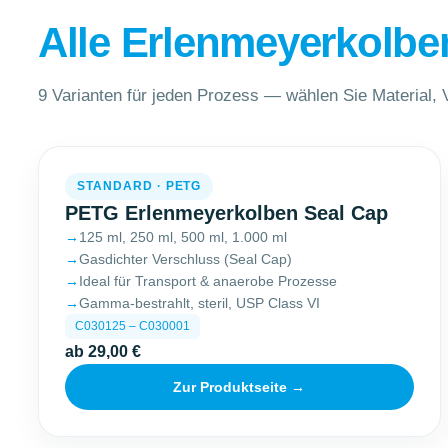
Alle Erlenmeyerkolbe
9 Varianten für jeden Prozess — wählen Sie Material,
tanden, dass Ihre Kontaktdaten für produktspezifische
STANDARD · PETG
PETG Erlenmeyerkolben Seal Cap
125 ml, 250 ml, 500 ml, 1.000 ml
Gasdichter Verschluss (Seal Cap)
Ideal für Transport & anaerobe Prozesse
Gamma-bestrahlt, steril, USP Class VI
C030125 – C030001
ab 29,00 €
Zur Produktseite →