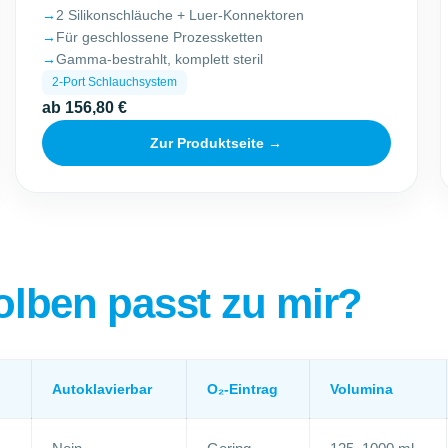
2 Silikonschläuche + Luer-Konnektoren
Für geschlossene Prozessketten
Gamma-bestrahlt, komplett steril
2-Port Schlauchsystem
ab 156,80 €
Zur Produktseite →
lben passt zu mir?
Autoklavierbar
O₂-Eintrag
Volumina