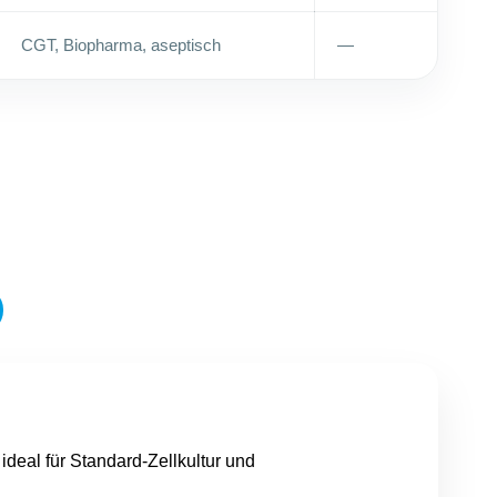
CGT, Biopharma, aseptisch
—
deal für Standard-Zellkultur und