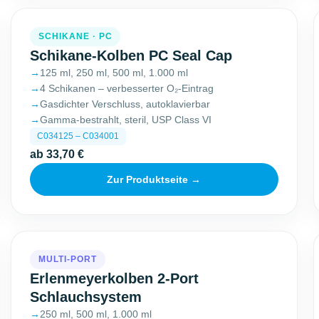
SCHIKANE · PC
Schikane-Kolben PC Seal Cap
125 ml, 250 ml, 500 ml, 1.000 ml
4 Schikanen – verbesserter O₂-Eintrag
Gasdichter Verschluss, autoklavierbar
Gamma-bestrahlt, steril, USP Class VI
C034125 – C034001
ab 33,70 €
Zur Produktseite →
MULTI-PORT
Erlenmeyerkolben 2-Port
Schlauchsystem
250 ml, 500 ml, 1.000 ml