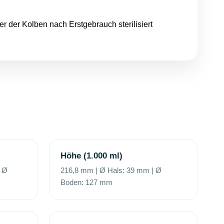
er der Kolben nach Erstgebrauch sterilisiert
Höhe (1.000 ml)
| Ø
216,8 mm | Ø Hals: 39 mm | Ø
Boden: 127 mm