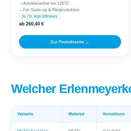
Autoklavierbar bis 125°C
Für Scale-up & Pilotproduktion
3L / 5L High Efficiency
ab 260,40 €
Zur Produktseite →
Welcher Erlenmeyerko
Variante
Material
Verschluss