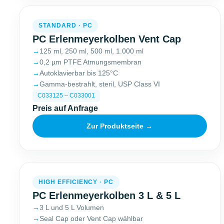
STANDARD · PC
PC Erlenmeyerkolben Vent Cap
125 ml, 250 ml, 500 ml, 1.000 ml
0,2 µm PTFE Atmungsmembran
Autoklavierbar bis 125°C
Gamma-bestrahlt, steril, USP Class VI
C033125 – C033001
Preis auf Anfrage
Zur Produktseite →
HIGH EFFICIENCY · PC
PC Erlenmeyerkolben 3 L & 5 L
3 L und 5 L Volumen
Seal Cap oder Vent Cap wählbar