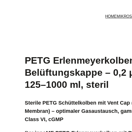
HOME
MIKROS
PETG Erlenmeyerkolben
Belüftungskappe – 0,2
125–1000 ml, steril
Sterile PETG Schüttelkolben mit Vent Cap
Membran) – optimaler Gasaustausch, gam
Class VI, cGMP