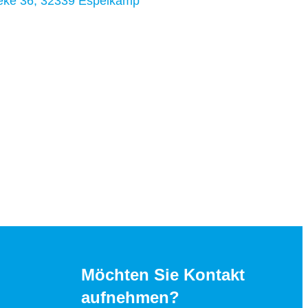
beke 36, 32339 Espelkamp
Möchten Sie Kontakt
aufnehmen?