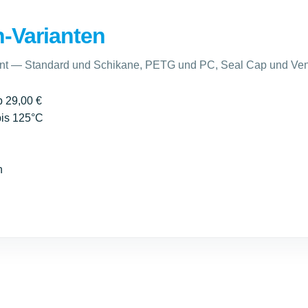
-Varianten
ent — Standard und Schikane, PETG und PC, Seal Cap und Ven
 29,00 €
bis 125°C
h