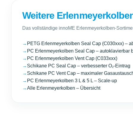
Weitere Erlenmeyerkolben
Das vollständige innoME Erlenmeyerkolben-Sortim
→
PETG Erlenmeyerkolben Seal Cap (C030xxx) – ab
→
PC Erlenmeyerkolben Seal Cap – autoklavierbar 
→
PC Erlenmeyerkolben Vent Cap (C033xxx)
→
Schikane PC Seal Cap – verbesserter O₂-Eintrag
→
Schikane PC Vent Cap – maximaler Gasaustausc
→
PC Erlenmeyerkolben 3 L & 5 L – Scale-up
→
Alle Erlenmeyerkolben – Übersicht