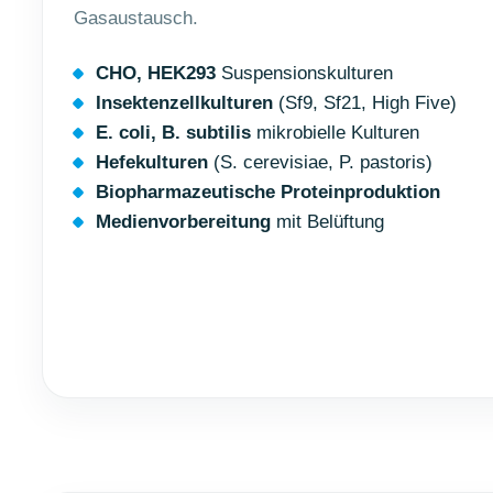
Gasaustausch.
CHO, HEK293
Suspensionskulturen
Insektenzellkulturen
(Sf9, Sf21, High Five)
E. coli, B. subtilis
mikrobielle Kulturen
Hefekulturen
(S. cerevisiae, P. pastoris)
Biopharmazeutische Proteinproduktion
Medienvorbereitung
mit Belüftung