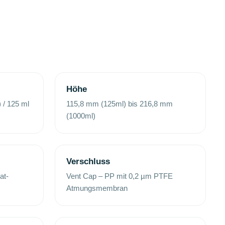
Höhe
 / 125 ml
115,8 mm (125ml) bis 216,8 mm
(1000ml)
Verschluss
at-
Vent Cap – PP mit 0,2 µm PTFE
Atmungsmembran