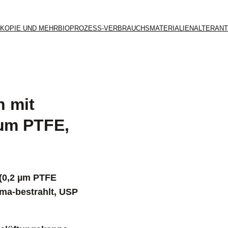
KOPIE UND MEHR
BIOPROZESS-VERBRAUCHSMATERIALIEN
ALTERANT
 mit
 µm PTFE,
 (0,2 µm PTFE
ma-bestrahlt, USP