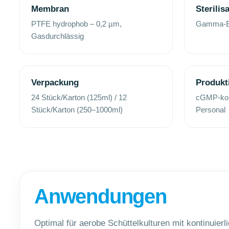
Membran
Sterilis
PTFE hydrophob – 0,2 µm,
Gamma-Be
Gasdurchlässig
Verpackung
Produkt
24 Stück/Karton (125ml) / 12
cGMP-konf
Stück/Karton (250–1000ml)
Personal
Anwendungen
Optimal für aerobe Schüttelkulturen mit kontinuier