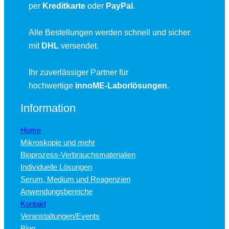
per
Kreditkarte
oder
PayPal
.
Alle Bestellungen werden schnell und sicher
mit
DHL
versendet.
Ihr zuverlässiger Partner für
hochwertige
innoME-Laborlösungen
.
Information
Home
Mikroskopie und mehr
Bioprozess-Verbrauchsmaterialien
Individuelle Lösungen
Serum, Medium und Reagenzien
Anwendungsbereiche
Kontakt
Veranstaltungen/Events
Blog