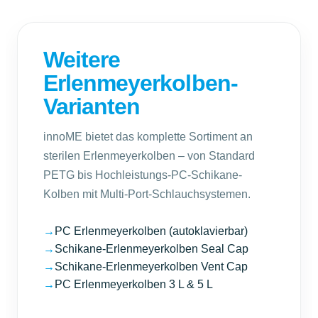
Weitere
Erlenmeyerkolben-
Varianten
innoME bietet das komplette Sortiment an
sterilen Erlenmeyerkolben – von Standard
PETG bis Hochleistungs-PC-Schikane-
Kolben mit Multi-Port-Schlauchsystemen.
→
PC Erlenmeyerkolben (autoklavierbar)
→
Schikane-Erlenmeyerkolben Seal Cap
→
Schikane-Erlenmeyerkolben Vent Cap
→
PC Erlenmeyerkolben 3 L & 5 L