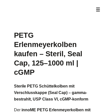
PETG
Erlenmeyerkolben
kaufen – Steril, Seal
Cap, 125–1000 ml |
cGMP
Sterile PETG Schüttelkolben mit
Verschlusskappe (Seal Cap) – gamma-
bestrahlt, USP Class VI, cGMP-konform
Der
innoME PETG Erlenmeyerkolben mit