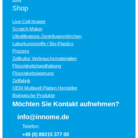
Shop
Live-Cell-Imager
Scratch-Maker
Ultrafiltrations-Zentrifugenröhrchen
Laborkunststoffe / Bio-Plastics
Prozess
Zellkultur Verbrauchsmaterialien
Flüssigkeitshandhabung
Flüssigkeitslagerung
Zellfabrik
OEM Multiwell Platten Hersteller
Biologische Produkte
Möchten Sie Kontakt aufnehmen?
info@innome.de
Telefon:
+49 (0) 89215 377 00