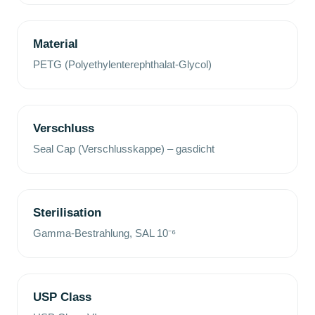
Material
PETG (Polyethylenterephthalat-Glycol)
Verschluss
Seal Cap (Verschlusskappe) – gasdicht
Sterilisation
Gamma-Bestrahlung, SAL 10⁻⁶
USP Class