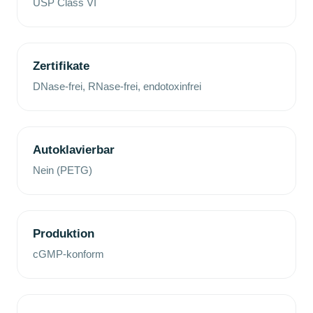
USP Class VI
Zertifikate
DNase-frei, RNase-frei, endotoxinfrei
Autoklavierbar
Nein (PETG)
Produktion
cGMP-konform