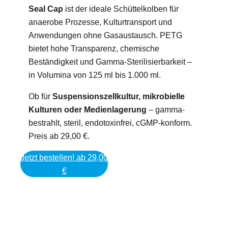
Seal Cap
ist der ideale Schüttelkolben für
anaerobe Prozesse, Kulturtransport und
Anwendungen ohne Gasaustausch. PETG
bietet hohe Transparenz, chemische
Beständigkeit und Gamma-Sterilisierbarkeit –
in Volumina von 125 ml bis 1.000 ml.
Ob für
Suspensionszellkultur, mikrobielle
Kulturen oder Medienlagerung
– gamma-
bestrahlt, steril, endotoxinfrei, cGMP-konform.
Preis ab 29,00 €.
Jetzt bestellen! ab 29,00
€