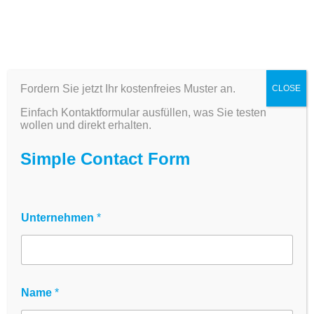
Publikationen
Fordern Sie jetzt Ihr kostenfreies Muster an.
CLOSE
Die zenCELL owl hat sich weltweit als ideale
Einfach Kontaktformular ausfüllen, was Sie testen
Unterstützung für Wissenschaftlerinnen und
wollen und direkt erhalten.
Wissenschaftler bei der Überwachung ihrer
Zellen direkt im Inkubator bewährt. Sie hält die
Simple Contact Form
Zellen ungestört in ihrer gewohnten Umgebung
und liefert zugleich objektive, unverfälschte
Einblicke.
Unternehmen
*
Mehr erfahren
Publikationen mit der
zenCELL owl
Name
*