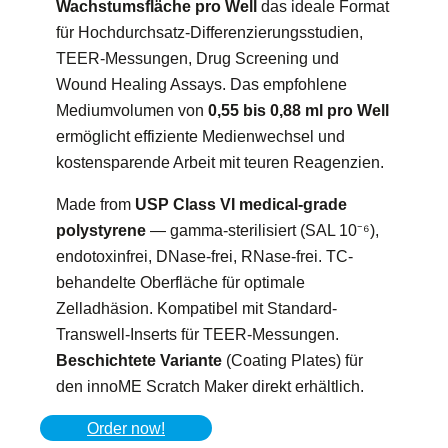
Wachstumsfläche pro Well
das ideale Format
für Hochdurchsatz-Differenzierungsstudien,
TEER-Messungen, Drug Screening und
Wound Healing Assays. Das empfohlene
Mediumvolumen von
0,55 bis 0,88 ml pro Well
ermöglicht effiziente Medienwechsel und
kostensparende Arbeit mit teuren Reagenzien.
Made from
USP Class VI medical-grade
polystyrene
— gamma-sterilisiert (SAL 10⁻⁶),
endotoxinfrei, DNase-frei, RNase-frei. TC-
behandelte Oberfläche für optimale
Zelladhäsion. Kompatibel mit Standard-
Transwell-Inserts für TEER-Messungen.
Beschichtete Variante
(Coating Plates) für
den innoME Scratch Maker direkt erhältlich.
Order now!