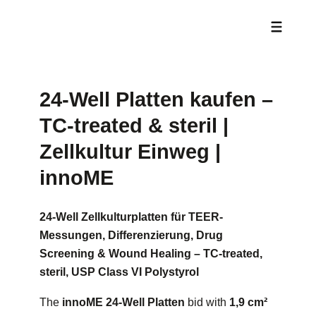
24-Well Platten kaufen –
TC-treated & steril |
Zellkultur Einweg |
innoME
24-Well Zellkulturplatten für TEER-
Messungen, Differenzierung, Drug
Screening & Wound Healing – TC-treated,
steril, USP Class VI Polystyrol
The
innoME 24-Well Platten
bid with
1,9 cm²