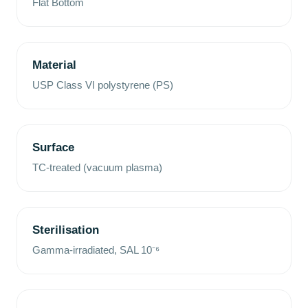
Flat Bottom
Material
USP Class VI polystyrene (PS)
Surface
TC-treated (vacuum plasma)
Sterilisation
Gamma-irradiated, SAL 10⁻⁶