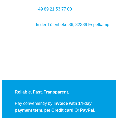
+49 89 21 53 77 00
In der Tütenbeke 36, 32339 Espelkamp
Reliable. Fast. Transparent.
Pay conveniently by
Invoice with 14-day
payment term
, per
Credit card
Or
PayPal
.