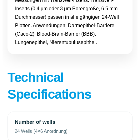
Messungen mit Transwell-Inserts. Transwell-
Inserts (0,4 µm oder 3 µm Porengröße, 6,5 mm
Durchmesser) passen in alle gängigen 24-Well
Platten. Anwendungen: Darmepithel-Barriere
(Caco-2), Blood-Brain-Barrier (BBB),
Lungenepithel, Nierentubulusepithel.
Technical
Specifications
Number of wells
24 Wells (4×6 Anordnung)