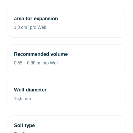
area for expansion
1,9 cm² pro Well
Recommended volume
0,55 – 0,88 ml pro Well
Well diameter
15,6 mm
Soil type