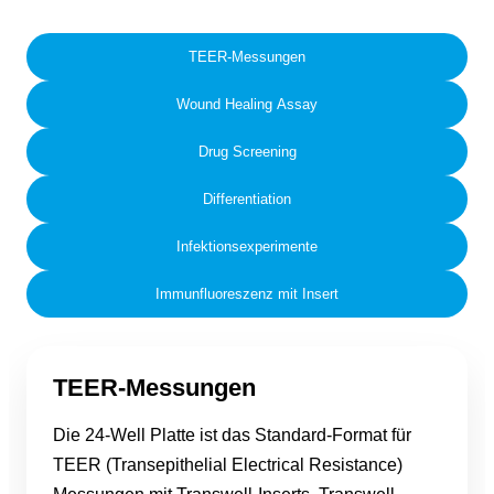
TEER-Messungen
Wound Healing Assay
Drug Screening
Differentiation
Infektionsexperimente
Immunfluoreszenz mit Insert
TEER-Messungen
Die 24-Well Platte ist das Standard-Format für
TEER (Transepithelial Electrical Resistance)