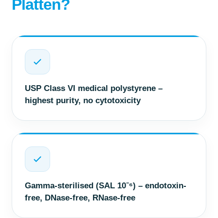
Platten?
USP Class VI medical polystyrene –
highest purity, no cytotoxicity
Gamma-sterilised (SAL 10⁻⁶) – endotoxin-
free, DNase-free, RNase-free